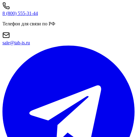
8 (800) 555-31-44
Телефон для связи по РФ
sale@tab-is.ru