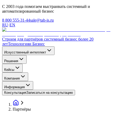
С 2003 года помогаем выстраивать системный и
автоматизированный бизнес
8 800 555-31-44
sale@tab-is.ru
RU
·
EN
Строим для партнёров системный бизнес более 20
лет
Технология
и Бизнес
Искусственный интеллект
Решения
Кейсы
Компания
Информация
Консультация
Записаться на консультацию
Партнёры