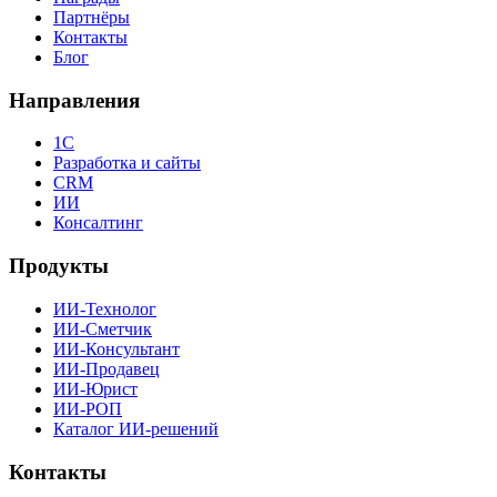
Партнёры
Контакты
Блог
Направления
1С
Разработка и сайты
CRM
ИИ
Консалтинг
Продукты
ИИ-Технолог
ИИ-Сметчик
ИИ-Консультант
ИИ-Продавец
ИИ-Юрист
ИИ-РОП
Каталог ИИ-решений
Контакты