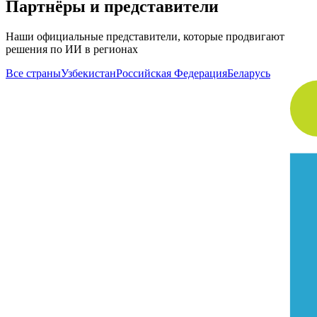
Партнёры и представители
Наши официальные представители, которые продвигают
решения по ИИ в регионах
Все страны
Узбекистан
Российская Федерация
Беларусь