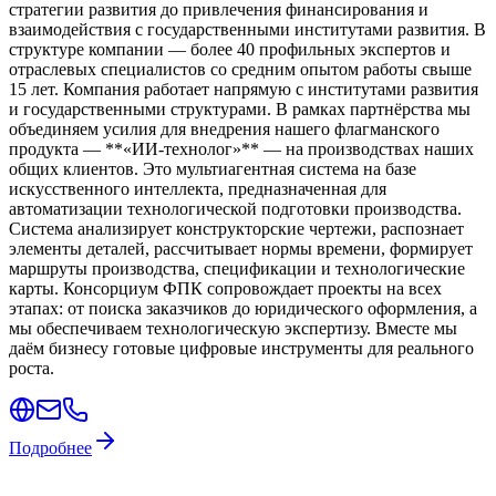
стратегии развития до привлечения финансирования и
взаимодействия с государственными институтами развития. В
структуре компании — более 40 профильных экспертов и
отраслевых специалистов со средним опытом работы свыше
15 лет. Компания работает напрямую с институтами развития
и государственными структурами. В рамках партнёрства мы
объединяем усилия для внедрения нашего флагманского
продукта — **«ИИ-технолог»** — на производствах наших
общих клиентов. Это мультиагентная система на базе
искусственного интеллекта, предназначенная для
автоматизации технологической подготовки производства.
Система анализирует конструкторские чертежи, распознает
элементы деталей, рассчитывает нормы времени, формирует
маршруты производства, спецификации и технологические
карты. Консорциум ФПК сопровождает проекты на всех
этапах: от поиска заказчиков до юридического оформления, а
мы обеспечиваем технологическую экспертизу. Вместе мы
даём бизнесу готовые цифровые инструменты для реального
роста.
Подробнее