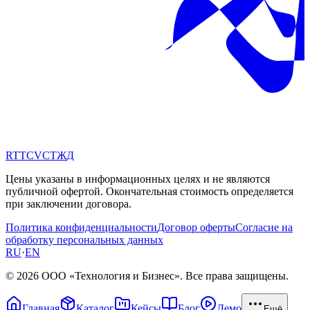
RT
TC
VC
ТЖ
Д
Цены указаны в информационных целях и не являются
публичной офертой. Окончательная стоимость определяется
при заключении договора.
Политика конфиденциальности
Договор оферты
Согласие на
обработку персональных данных
RU
·
EN
© 2026 ООО «Технология и Бизнес». Все права защищены.
Главная
Каталог
Кейсы
Блог
Демо
Ещё