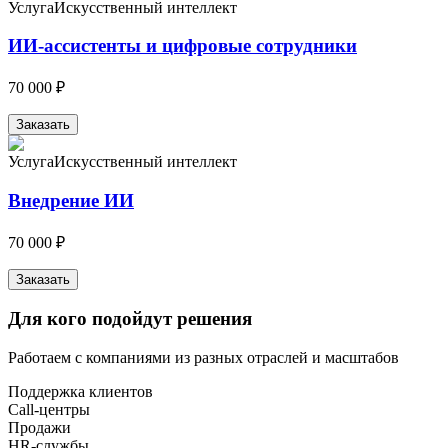
Услуга
Искусственный интеллект
ИИ-ассистенты и цифровые сотрудники
70 000 ₽
Заказать
Услуга
Искусственный интеллект
Внедрение ИИ
70 000 ₽
Заказать
Для кого подойдут решения
Работаем с компаниями из разных отраслей и масштабов
Поддержка клиентов
Call-центры
Продажи
HR-службы