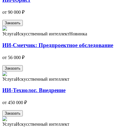
от
90 000 ₽
Заказать
Услуга
Искусственный интеллект
Новинка
ИИ-Сметчик: Предпроектное обследование
от
56 000 ₽
Заказать
Услуга
Искусственный интеллект
ИИ-Технолог. Внедрение
от
450 000 ₽
Заказать
Услуга
Искусственный интеллект