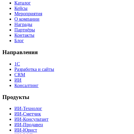
Каталог
Кейсы
Мероприятия
О компании
Награды
Партнёры
Контакты
Блог
Направления
1С
Разработка и сайты
CRM
ИИ
Консалтинг
Продукты
ИИ-Технолог
ИИ-Сметчик
ИИ-Консультант
ИИ-Продавец
ИИ-Юрист