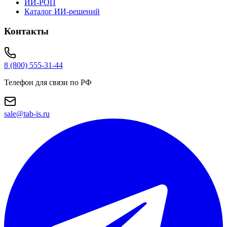
ИИ-РОП
Каталог ИИ-решений
Контакты
8 (800) 555-31-44
Телефон для связи по РФ
sale@tab-is.ru