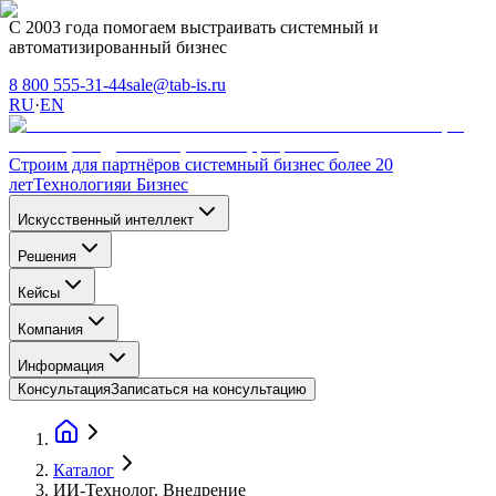
С 2003 года помогаем выстраивать системный и
автоматизированный бизнес
8 800 555-31-44
sale@tab-is.ru
RU
·
EN
Строим для партнёров системный бизнес более 20
лет
Технология
и Бизнес
Искусственный интеллект
Решения
Кейсы
Компания
Информация
Консультация
Записаться на консультацию
Каталог
ИИ-Технолог. Внедрение