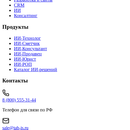
CRM
ИИ
Консалтинг
Продукты
ИИ-Технолог
ИИ-Сметчик
ИИ-Консультант
ИИ-Продавец
ИИ-Юрист
ИИ-РОП
Каталог ИИ-решений
Контакты
8 (800) 555-31-44
Телефон для связи по РФ
sale@tab-is.ru