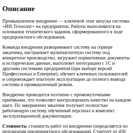
Описание
Промышленное внедрение — ключевой этап запуска системы
«ИИ-Технолог» на предприятии. Работы выполняются на
основании технического задания, сформированного в ходе
предпроектного обследования.
Команда внедрения разворачивает систему на сервере
заказчика, настраивает мультиагентную систему под
конкретное производство, загружает нормативные документы
и исторические данные, выполняет интеграцию с 1С и
другими системами предприятия (при выборе версий
Профессионал и Enterprise), обучает ключевых пользователей
и сопровождает опытную эксплуатацию до полного вывода
системы в промышленный режим.
Внедрение проводится поэтапно с промежуточными
приёмками, что позволяет контролировать качество на каждом
шаге. По завершении заказчик получает полностью
работающую систему, обученный персонал и комплект
эксплуатационной документации.
Стоимость:
стоимость работ по внедрению (определяется по
результатам предпроектного обследования). Стартует от 450