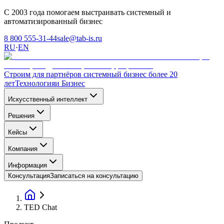
С 2003 года помогаем выстраивать системный и
автоматизированный бизнес
8 800 555-31-44
sale@tab-is.ru
RU
·
EN
Строим для партнёров системный бизнес более 20
лет
Технология
и Бизнес
Искусственный интеллект
Решения
Кейсы
Компания
Информация
Консультация
Записаться на консультацию
TED Chat