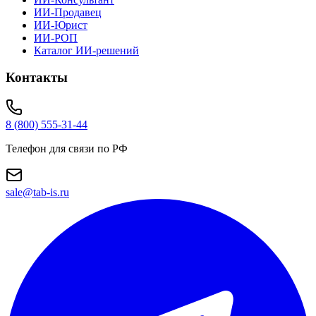
ИИ-Продавец
ИИ-Юрист
ИИ-РОП
Каталог ИИ-решений
Контакты
8 (800) 555-31-44
Телефон для связи по РФ
sale@tab-is.ru