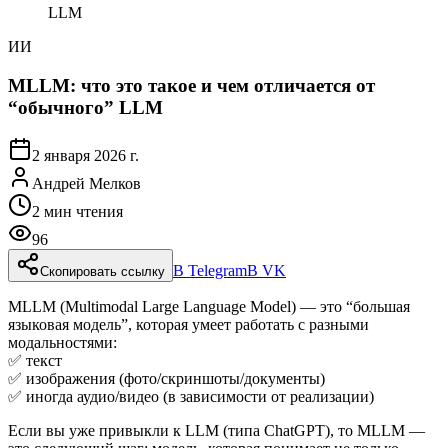
LLM
ИИ
MLLM: что это такое и чем отличается от
“обычного” LLM
2 января 2026 г.
Андрей Мелков
2
мин чтения
96
В Telegram
В VK
Скопировать ссылку
MLLM (Multimodal Large Language Model) — это “большая
языковая модель”, которая умеет работать с разными
модальностями:
✅ текст
✅ изображения (фото/скриншоты/документы)
✅ иногда аудио/видео (в зависимости от реализации)
Если вы уже привыкли к LLM (типа ChatGPT), то MLLM —