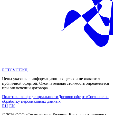
RT
TC
VC
ТЖ
Д
Цены указаны в информационных целях и не являются
публичной офертой. Окончательная стоимость определяется
при заключении договора.
Политика конфиденциальности
Договор оферты
Согласие на
обработку персональных данных
RU
·
EN
© 2026 ООО «Технология и Бизнес». Все права защищены.