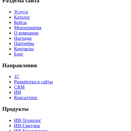
Разделы сайта
Услуги
Каталог
Кейсы
Мероприятия
О компании
Награды
Партнёры
Контакты
Блог
Направления
1С
Разработка и сайты
CRM
ИИ
Консалтинг
Продукты
ИИ-Технолог
ИИ-Сметчик
ИИ-Консультант