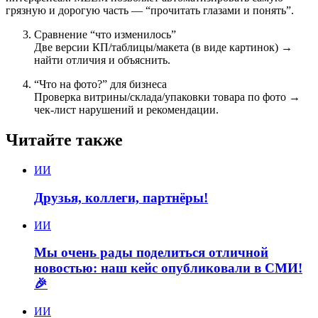
грязную и дорогую часть — “прочитать глазами и понять”.
Сравнение “что изменилось”
Две версии КП/таблицы/макета (в виде картинок) →
найти отличия и объяснить.
“Что на фото?” для бизнеса
Проверка витрины/склада/упаковки товара по фото →
чек-лист нарушений и рекомендации.
Читайте также
ИИ
Друзья, коллеги, партнёры!
ИИ
Мы очень рады поделиться отличной
новостью: наш кейс опубликовали в СМИ!
🎉
ИИ