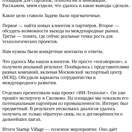
площадок для стартапов, технологий и инноваций.
Расскажем, зачем ездили, что удалось и какие выводы сделали.
Какие цели ставили Задачи были прагматичные.
Первое — найти новых клиентов и партнёров. Второе —
обсудить возможности выхода на международные рынки.
Третье — понять, где сейчас реальные точки роста для
технологических проектов.
Нам нужны были конкретные контакты и ответы.
Что удалось Мы нашли клиентов. Не просто «поговорили», а
получили реальный результат. Пообщались с представителями
разных компаний, включая Московский экспортный центр
(МЭЦ). Обсудили варианты сотрудничества и
международного развития.
Отдельно презентовали наш проект «ИИ-Технолог». Он уже
прошёл экспертизу в Сколково. На площадке мы показали его
потенциальным партнёрам из промышленности. Интерес был
предметный. В результате нескольких диалогов удалось
получить не только обратную связь, но и договорённости о
дальнейших шагах.
Итоги Startup Village — полезное мероприятие. Оно даёт