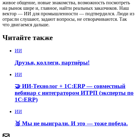
живое общение, новые знакомства, возможность посмотреть
на рынок шире и, главное, найти реальных заказчиков. Наш
вектор — ИИ для промышленности — подтвердился. Люди из
отрасли слушают, задают вопросы, не отворачиваются. Так
что двигаемся дальше.
Читайте также
ИИ
Друзья, коллеги, партнёры!
ИИ
🤝 ИИ-Технолог + 1С:ERP — совместный
вебинар с интегратором ИТРП (эксперты по
1С:ERP)
ИИ
🥈 Мы не выиграли. И это — тоже победа.