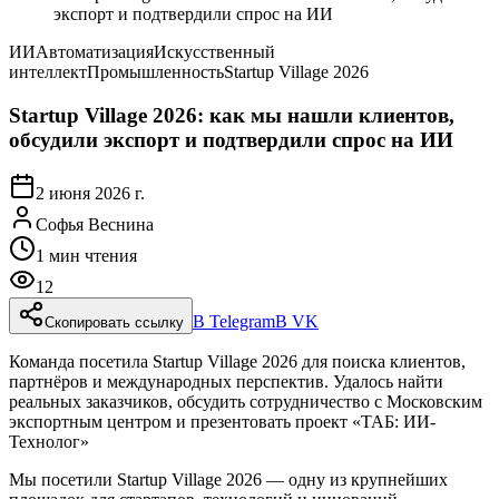
экспорт и подтвердили спрос на ИИ
ИИ
Автоматизация
Искусственный
интеллект
Промышленность
Startup Village 2026
Startup Village 2026: как мы нашли клиентов,
обсудили экспорт и подтвердили спрос на ИИ
2 июня 2026 г.
Софья Веснина
1
мин чтения
12
В Telegram
В VK
Скопировать ссылку
Команда посетила Startup Village 2026 для поиска клиентов,
партнёров и международных перспектив. Удалось найти
реальных заказчиков, обсудить сотрудничество с Московским
экспортным центром и презентовать проект «ТАБ: ИИ-
Технолог»
Мы посетили Startup Village 2026 — одну из крупнейших