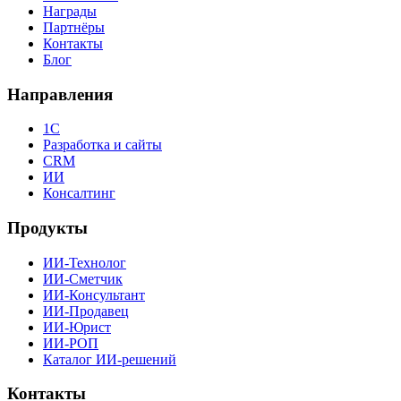
Награды
Партнёры
Контакты
Блог
Направления
1С
Разработка и сайты
CRM
ИИ
Консалтинг
Продукты
ИИ-Технолог
ИИ-Сметчик
ИИ-Консультант
ИИ-Продавец
ИИ-Юрист
ИИ-РОП
Каталог ИИ-решений
Контакты