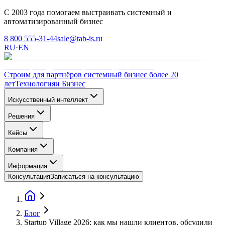
С 2003 года помогаем выстраивать системный и
автоматизированный бизнес
8 800 555-31-44
sale@tab-is.ru
RU
·
EN
Строим для партнёров системный бизнес более 20
лет
Технология
и Бизнес
Искусственный интеллект
Решения
Кейсы
Компания
Информация
Консультация
Записаться на консультацию
Блог
Startup Village 2026: как мы нашли клиентов, обсудили