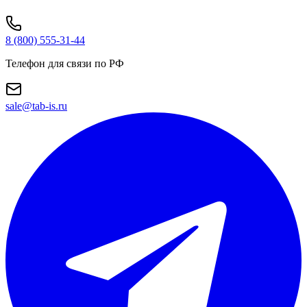
8 (800) 555-31-44
Телефон для связи по РФ
sale@tab-is.ru