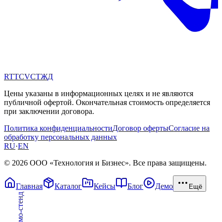
RT
TC
VC
ТЖ
Д
Цены указаны в информационных целях и не являются
публичной офертой. Окончательная стоимость определяется
при заключении договора.
Политика конфиденциальности
Договор оферты
Согласие на
обработку персональных данных
RU
·
EN
© 2026 ООО «Технология и Бизнес». Все права защищены.
Главная
Каталог
Кейсы
Блог
Демо
Ещё