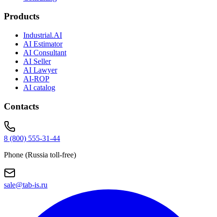
Products
Industrial.AI
AI Estimator
AI Consultant
AI Seller
AI Lawyer
AI-ROP
AI catalog
Contacts
8 (800) 555-31-44
Phone (Russia toll-free)
sale@tab-is.ru