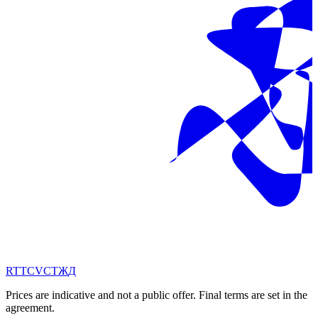
RT
TC
VC
ТЖ
Д
Prices are indicative and not a public offer. Final terms are set in the
agreement.