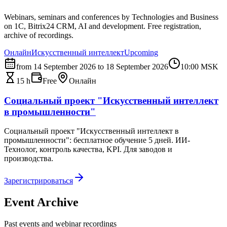
Webinars, seminars and conferences by Technologies and Business
on 1C, Bitrix24 CRM, AI and development. Free registration,
archive of recordings.
Онлайн
Искусственный интеллект
Upcoming
from 14 September 2026 to 18 September 2026
10:00
MSK
15 h
Free
Онлайн
Социальный проект "Искусственный интеллект
в промышленности"
Социальный проект "Искусственный интеллект в
промышленности": бесплатное обучение 5 дней. ИИ-
Технолог, контроль качества, KPI. Для заводов и
производства.
Зарегистрироваться
Event Archive
Past events and webinar recordings